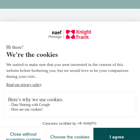
Contact your advisor
Camille Onkelinx