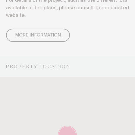
For details of the project, such as the different lots
available or the plans, please consult the dedicated
website.
MORE INFORMATION
PROPERTY LOCATION