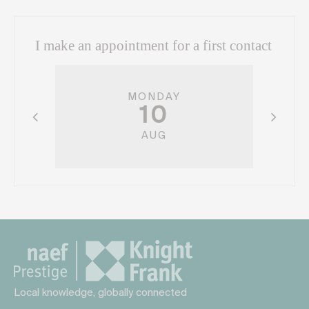
I make an appointment for a first contact
MONDAY
10
AUG
Local knowledge, globally connected