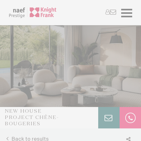
NEW HOUSE
PROJECT CHÊNE-
BOUGERIES
Back to results