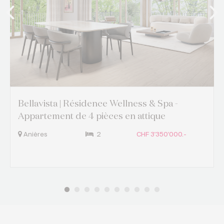
Bellavista | Résidence Wellness & Spa -
Appartement de 4 pièces en attique
Anières
2
CHF 3'350'000.-