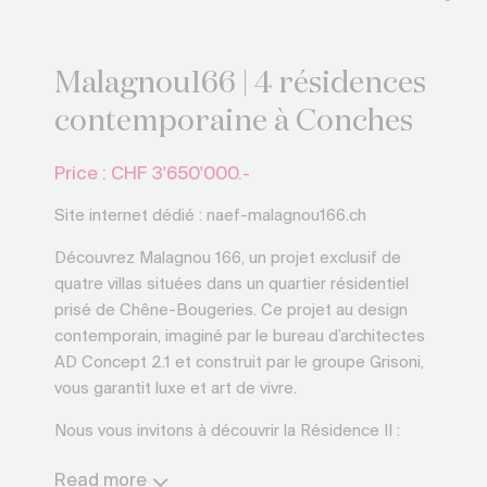
Malagnou166 | 4 résidences
contemporaine à Conches
Price : CHF
3'650'000.-
Site internet dédié : naef-malagnou166.ch
Découvrez Malagnou 166, un projet exclusif de
quatre villas situées dans un quartier résidentiel
prisé de Chêne-Bougeries. Ce projet au design
contemporain, imaginé par le bureau d’architectes
AD Concept 2.1 et construit par le groupe Grisoni,
vous garantit luxe et art de vivre.
Nous vous invitons à découvrir la Résidence II :
Répartie sur trois niveaux, elle est dotée de tous
Read more